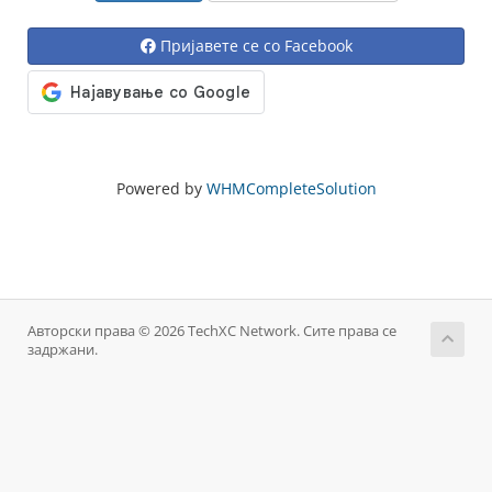
Пријавете се со Facebook
Powered by
WHMCompleteSolution
Авторски права © 2026 TechXC Network. Сите права се
задржани.