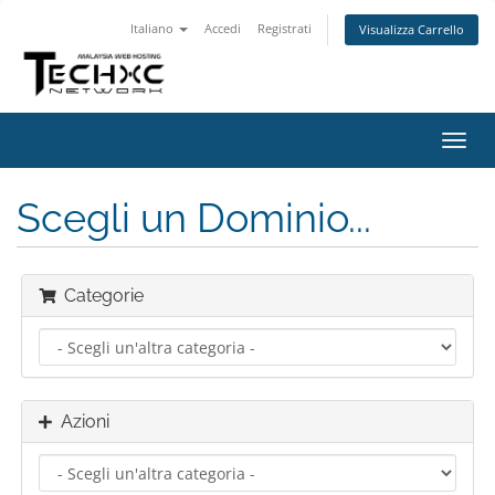
Italiano
Accedi
Registrati
Visualizza Carrello
Attiv
Navi
Scegli un Dominio...
Categorie
Azioni