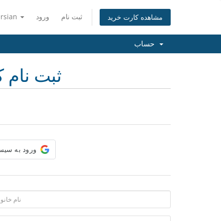
ثبت نام
ورود
ersian
مشاهده کارت خرید
حساب
ثبت نام ک