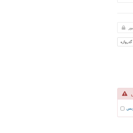
 گذرواژه
یس