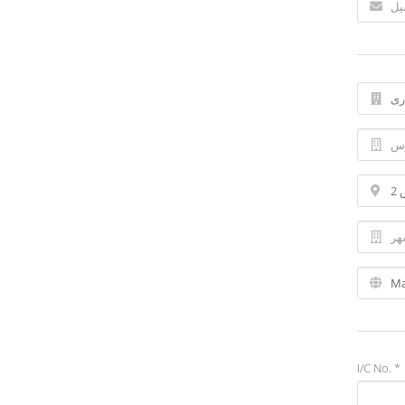
I/C No. *