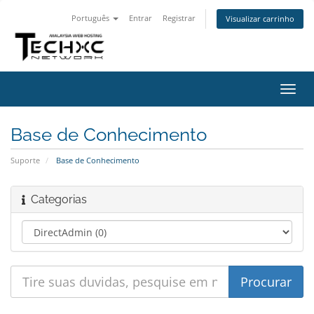
Português
Entrar
Registrar
Visualizar carrinho
Alter
nave
Base de Conhecimento
Suporte
Base de Conhecimento
Categorias