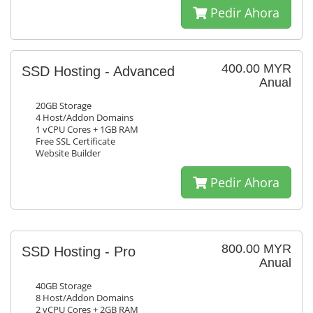
Pedir Ahora
400.00 MYR
SSD Hosting - Advanced
Anual
20GB Storage
4 Host/Addon Domains
1 vCPU Cores + 1GB RAM
Free SSL Certificate
Website Builder
Pedir Ahora
800.00 MYR
SSD Hosting - Pro
Anual
40GB Storage
8 Host/Addon Domains
2 vCPU Cores + 2GB RAM