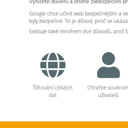
Vytvořte důvěru a online zabezpečení pr
Google chce učinit web bezpečnějším a velk
byly bezpečné. To je důvod, proč se ukázal
Existuje také mnohem více důvodů, proč by
Šifrování citlivých
Chraňte soukrom
dat
uživatelů