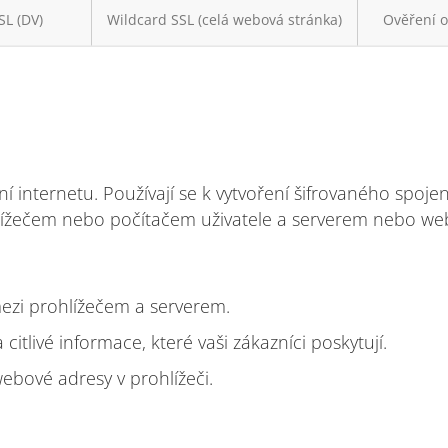
SL (DV)
Wildcard SSL (celá webová stránka)
Ověření o
í internetu. Používají se k vytvoření šifrovaného spojen
lížečem nebo počítačem uživatele a serverem nebo w
ezi prohlížečem a serverem.
 citlivé informace, které vaši zákazníci poskytují.
webové adresy v prohlížeči.