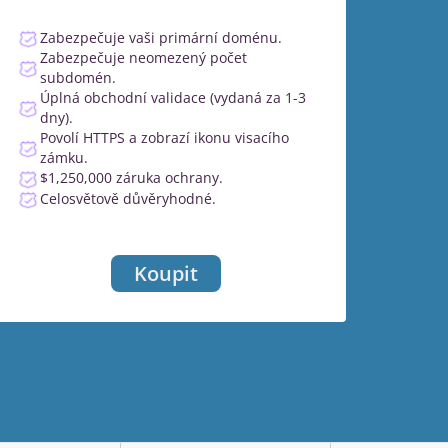
Zabezpečuje vaši primární doménu.
Zabezpečuje neomezený počet
subdomén.
Úplná obchodní validace (vydaná za 1-3
dny).
Povolí HTTPS a zobrazí ikonu visacího
zámku.
$1,250,000 záruka ochrany.
Celosvětově důvěryhodné.
Koupit