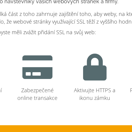
o návštěvníky vašich webových stránek a firmy.
á část z toho zahrnuje zajištění toho, aby weby, na kte
o, že webové stránky využívající SSL těží z vyššího hodn
ste měli zvážit přidání SSL na svůj web:
í
Zabezpečené
Aktivujte HTTPS a
online transakce
ikonu zámku