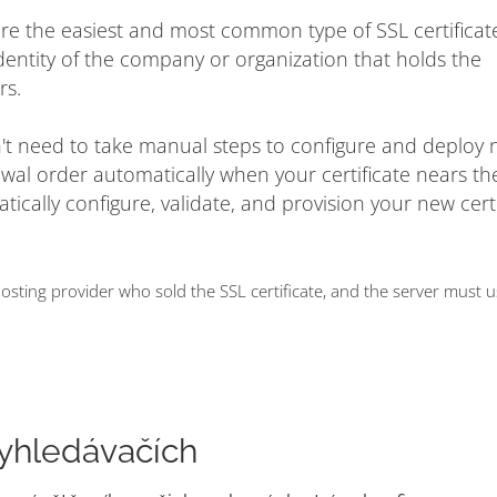
are the easiest and most common type of SSL certificat
dentity of the company or organization that holds the
rs.
on't need to take manual steps to configure and deploy
ewal order automatically when your certificate nears t
matically configure, validate, and provision your new cert
ting provider who sold the SSL certificate, and the server must 
yhledávačích