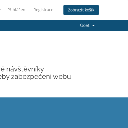
Přihlášení
Registrace
Zobrazit košík
Účet
é návštěvníky.
třeby zabezpečení webu