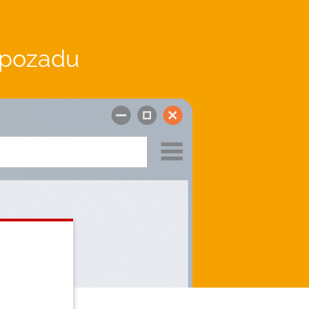
e pozadu