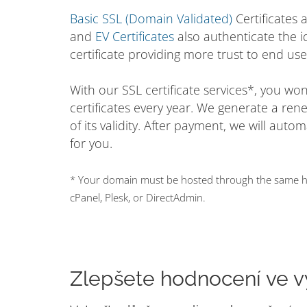
Basic SSL (Domain Validated)
Certificates 
and
EV Certificates
also authenticate the i
certificate providing more trust to end use
With our SSL certificate services*, you w
certificates every year. We generate a ren
of its validity. After payment, we will auto
for you.
* Your domain must be hosted through the same hos
cPanel, Plesk, or DirectAdmin.
Zlepšete hodnocení ve v