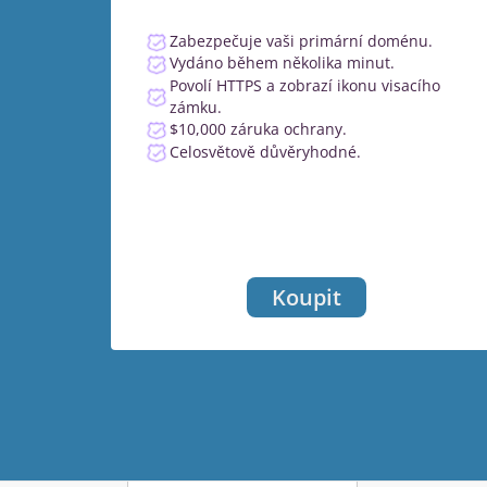
Zabezpečuje vaši primární doménu.
Vydáno během několika minut.
Povolí HTTPS a zobrazí ikonu visacího
zámku.
$10,000 záruka ochrany.
Celosvětově důvěryhodné.
Koupit