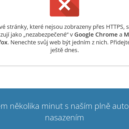
é stránky, které nejsou zobrazeny přes HTTPS, s
zují jako „nezabezpečené“ v
Google Chrome
a
M
fox
. Nenechte svůj web být jedním z nich. Přidejt
ještě dnes.
m několika minut s naším plně aut
nasazením