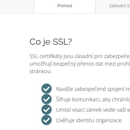
Přehled
Základní S
Co je SSL?
SSL certifikáty jsou zásadní pro zabezpečen
umožňují bezpečný přenos dat mezi proh
stránkou.
Naváže zabezpečené spojení m
Šifruje komunikaci, aby chránila
Umístí visací zámek vedle vaší 
Ověřuje identitu organizace.