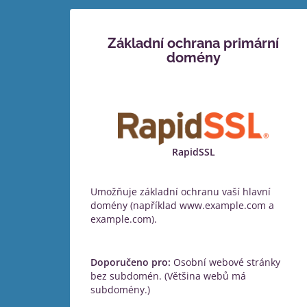
Základní ochrana primární
domény
RapidSSL
Umožňuje základní ochranu vaší hlavní
domény (například www.example.com a
example.com).
Doporučeno pro:
Osobní webové stránky
bez subdomén. (Většina webů má
subdomény.)