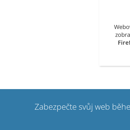
Webov
zobra
Fire
Zabezpečte svůj web běhe