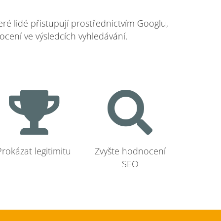
ré lidé přistupují prostřednictvím Googlu,
ocení ve výsledcích vyhledávání.
Prokázat legitimitu
Zvyšte hodnocení
SEO