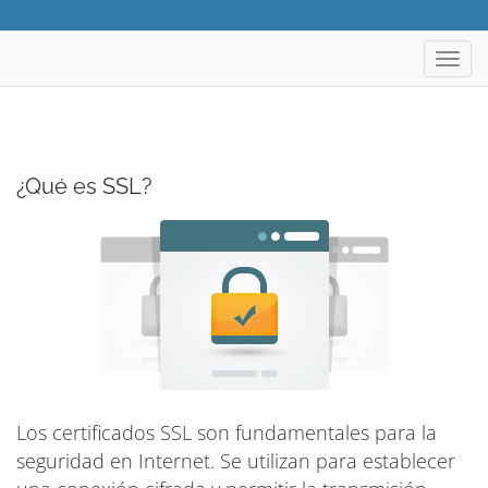
Alter
Nave
¿Qué es SSL?
Los certificados SSL son fundamentales para la
seguridad en Internet. Se utilizan para establecer