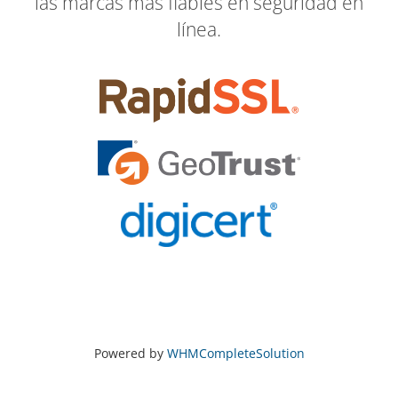
las marcas más fiables en seguridad en
línea.
Powered by
WHMCompleteSolution