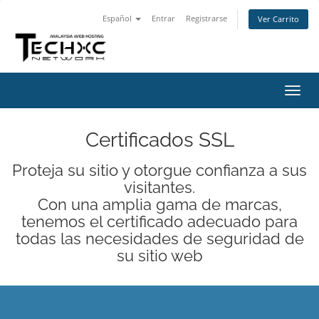
Español
Entrar
Registrarse
Ver Carrito
Alter
Nave
Certificados SSL
Proteja su sitio y otorgue confianza a sus
visitantes.
Con una amplia gama de marcas,
tenemos el certificado adecuado para
todas las necesidades de seguridad de
su sitio web