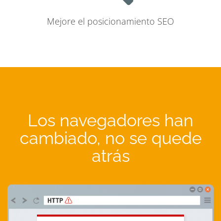
Mejore el posicionamiento SEO
Los navegadores han
cambiado, no se quede
atrás