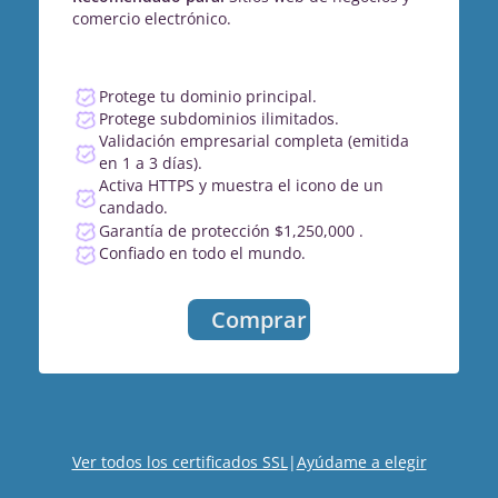
comercio electrónico.
Protege tu dominio principal.
Protege subdominios ilimitados.
Validación empresarial completa (emitida
en 1 a 3 días).
Activa HTTPS y muestra el icono de un
candado.
Garantía de protección $1,250,000 .
Confiado en todo el mundo.
Comprar
Ver todos los certificados SSL
|
Ayúdame a elegir