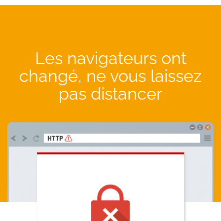
Les navigateurs ont
changé, ne vous laissez
pas distancer