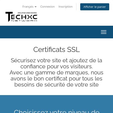
Français
Connexion
Inscription
Afficher le panier
Bascu
la
navig
Certificats SSL
Sécurisez votre site et ajoutez de la
confiance pour vos visiteurs.
Avec une gamme de marques, nous
avons le bon certificat pour tous les
besoins de sécurité de votre site
Choisissez votre niveau de